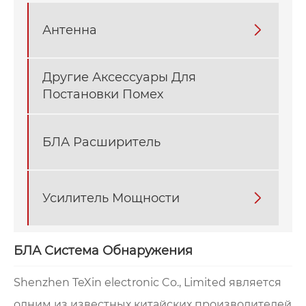
Антенна

Другие Аксессуары Для
Постановки Помех
БЛА Расширитель
Усилитель Мощности

БЛА Система Обнаружения
Shenzhen TeXin electronic Co., Limited является
одним из известных китайских производителей