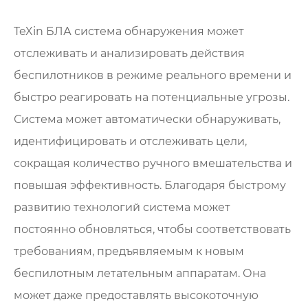
TeXin БЛА система обнаружения может
отслеживать и анализировать действия
беспилотников в режиме реального времени и
быстро реагировать на потенциальные угрозы.
Система может автоматически обнаруживать,
идентифицировать и отслеживать цели,
сокращая количество ручного вмешательства и
повышая эффективность. Благодаря быстрому
развитию технологий система может
постоянно обновляться, чтобы соответствовать
требованиям, предъявляемым к новым
беспилотным летательным аппаратам. Она
может даже предоставлять высокоточную