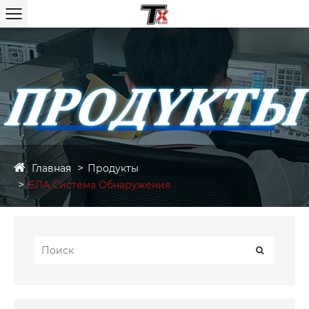
Главная
Продукты
БЛА Система Обнаружения