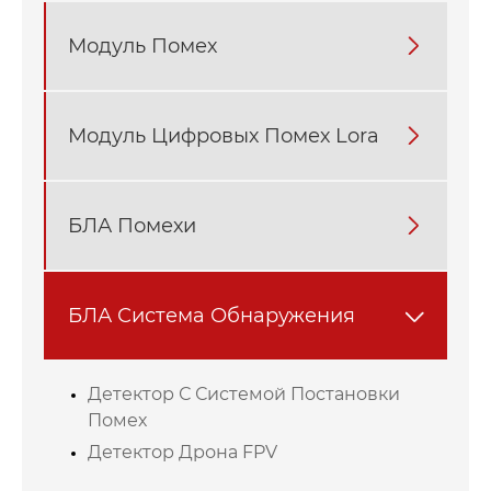
Модуль Помех

Модуль Цифровых Помех Lora

БЛА Помехи

БЛА Система Обнаружения

Детектор С Системой Постановки
Помех
Детектор Дрона FPV