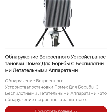
сигнала определяют направление дрона, что
может эффективно обрабатывать вашу
территорию.
Обнаружение Встроенного Устройствапос
тановки Помех Для Борьбы С Беспилотны
ми Летательными Аппаратами
Обнаружение Встроенного
Устройствапостановки Помех Для Борьбы С
Беспилотными Летательными Аппаратами - это
обнаружение встроенного защитного
устройства, которое имеет 2 предлагаемых
Посмотреть больше >>