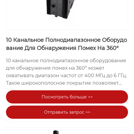
10 Канальное Полнодиапазонное Оборудо
вание Для Обнаружения Помех На 360°
10 канальное полнодиапазонное оборудование
для обнаружения помех на 360° может
охватывать диапазон частот от 400 МГц до 6 ГГц.
Такое широкополосное покрытие позволяет
ему быть совместимым с различными
Посмотреть больше >>
сигналами от пультов дистанционного
управления дронов, передачи изображений,
Отправить запрос >>
навигации и нескольких диапазонов
беспроводной связи, гарантируя комплексное
подавление сигнала. 10-канальное