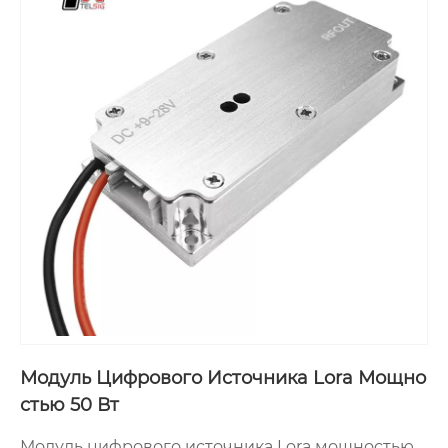
Модуль Цифрового Источника Lora Мощно
стью 50 Вт
Модуль цифрового источника Lora мощностью