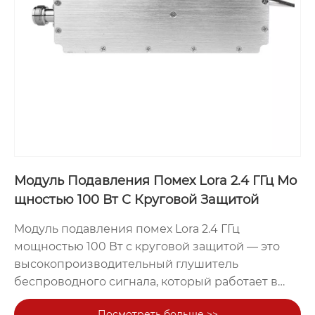
Модуль Подавления Помех Lora 2.4 ГГц Мо
щностью 100 Вт С Круговой Защитой
Модуль подавления помех Lora 2.4 ГГц
мощностью 100 Вт с круговой защитой — это
высокопроизводительный глушитель
беспроводного сигнала, который работает в
диапазоне частот 2,4 ГГц и использует
Посмотреть больше >>