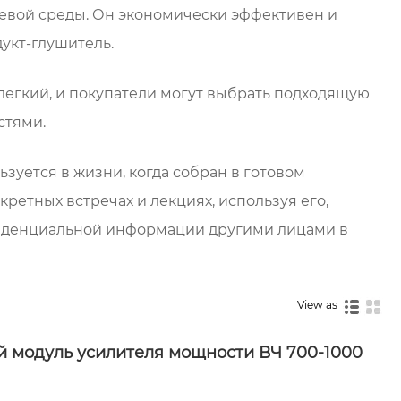
тевой среды. Он экономически эффективен и
дукт-глушитель.
легкий, и покупатели могут выбрать подходящую
стями.
зуется в жизни, когда собран в готовом
кретных встречах и лекциях, используя его,
иденциальной информации другими лицами в
View as
 модуль усилителя мощности ВЧ 700-1000