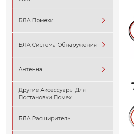
БЛА Помехи

БЛА Система Обнаружения

Антенна

Другие Аксессуары Для
Постановки Помех
БЛА Расширитель