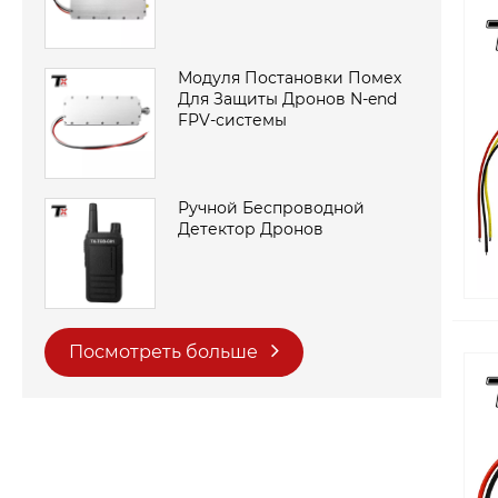
Модуля Постановки Помех
Для Защиты Дронов N-end
FPV-системы
Ручной Беспроводной
Детектор Дронов
Посмотреть больше