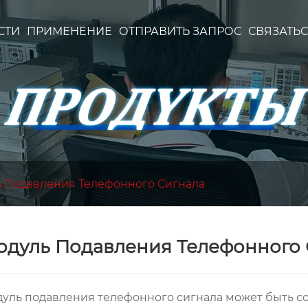
СТИ
ПРИМЕНЕНИЕ
ОТПРАВИТЬ ЗАПРОС
СВЯЗАТЬС
 Подавления Телефонного Сигнала
одуль Подавления Телефонного 
уль подавления телефонного сигнала может быть с