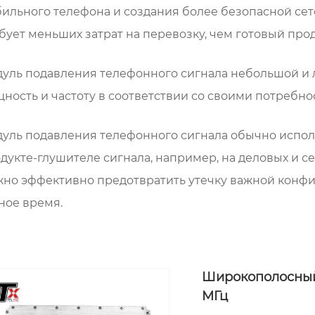
ильного телефона и создания более безопасной се
бует меньших затрат на перевозку, чем готовый про
уль подавления телефонного сигнала небольшой и 
ность и частоту в соответствии со своими потребно
уль подавления телефонного сигнала обычно исполь
дукте-глушителе сигнала, например, на деловых и се
но эффективно предотвратить утечку важной конф
ное время.
Широкополосный
МГц