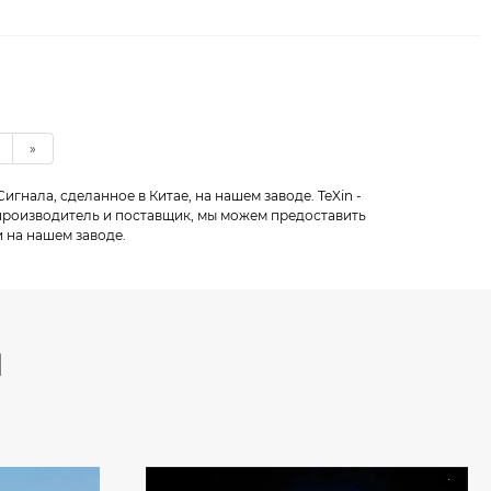
»
ала, ​​сделанное в Китае, на нашем заводе. TeXin -
роизводитель и поставщик, мы можем предоставить
 на нашем заводе.
и