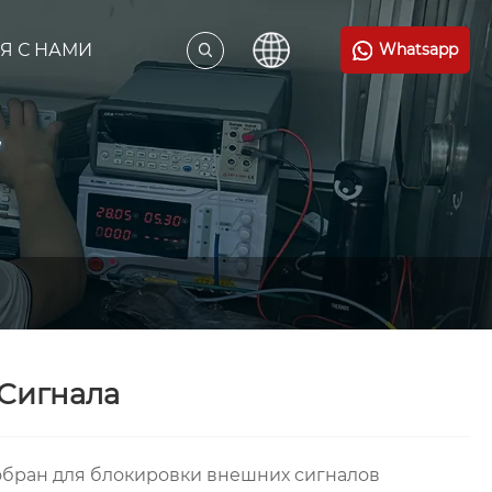
Я С НАМИ
Whatsapp
Сигнала
обран для блокировки внешних сигналов