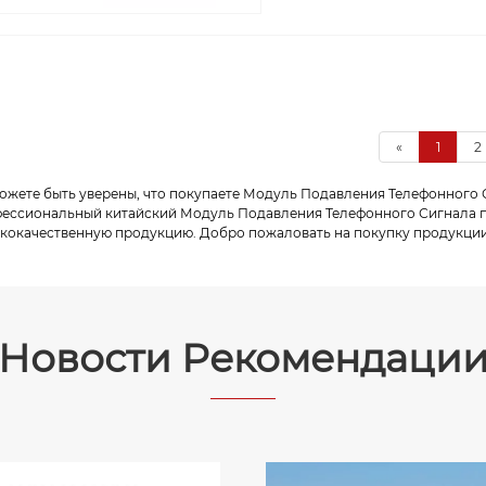
«
1
2
ожете быть уверены, что покупаете Модуль Подавления Телефонного Сигн
ессиональный китайский Модуль Подавления Телефонного Сигнала п
кокачественную продукцию. Добро пожаловать на покупку продукции
Новости Рекомендаци