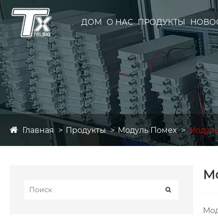
ДОМ
О НАС
ПРОДУКТЫ
НОВО
Главная
Продукты
Модуль Помех
Модуль
М
Мод