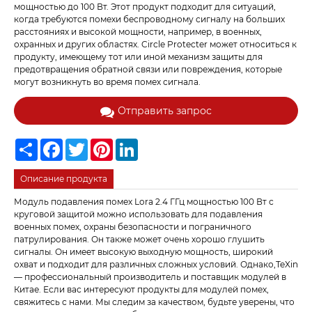
мощностью до 100 Вт. Этот продукт подходит для ситуаций,
когда требуются помехи беспроводному сигналу на больших
расстояниях и высокой мощности, например, в военных,
охранных и других областях. Circle Protecter может относиться к
продукту, имеющему тот или иной механизм защиты для
предотвращения обратной связи или повреждения, которые
могут возникнуть во время помех сигнала.
Отправить запрос
Share
Facebook
Twitter
Pinterest
LinkedIn
Описание продукта
Модуль подавления помех Lora 2.4 ГГц мощностью 100 Вт с
круговой защитой можно использовать для подавления
военных помех, охраны безопасности и пограничного
патрулирования. Он также может очень хорошо глушить
сигналы. Он имеет высокую выходную мощность, широкий
охват и подходит для различных сложных условий. Однако,TeXin
— профессиональный производитель и поставщик модулей в
Китае. Если вас интересуют продукты для модулей помех,
свяжитесь с нами. Мы следим за качеством, будьте уверены, что