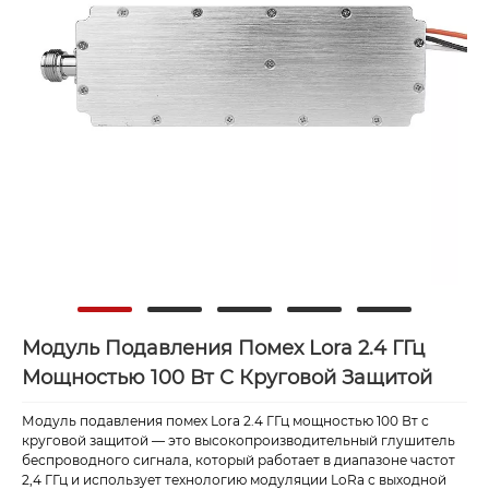
Модуль Подавления Помех Lora 2.4 ГГц
Мощностью 100 Вт С Круговой Защитой
Модуль подавления помех Lora 2.4 ГГц мощностью 100 Вт с
круговой защитой — это высокопроизводительный глушитель
беспроводного сигнала, который работает в диапазоне частот
2,4 ГГц и использует технологию модуляции LoRa с выходной