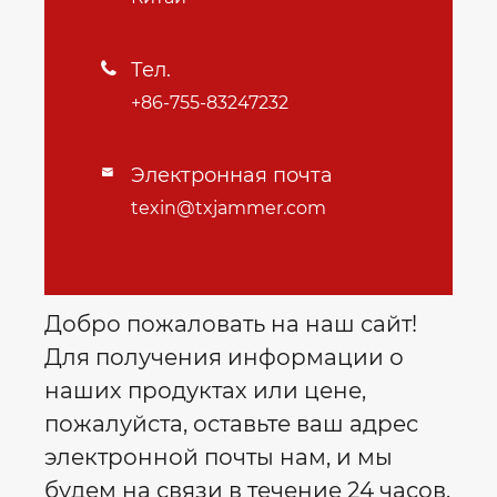
Тел.

+86-755-83247232
Электронная почта

texin@txjammer.com
Добро пожаловать на наш сайт!
Для получения информации о
наших продуктах или цене,
пожалуйста, оставьте ваш адрес
электронной почты нам, и мы
будем на связи в течение 24 часов.