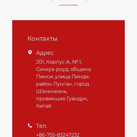
Контакты
Адрес

201, Корпус А, № 1,
Синхуа-роуд, община
Пинси, улица Пинди,
район Лунган, город
Шэньчжэнь,
провинция Гуандун,
Китай
Тел.

+86-755-83247232