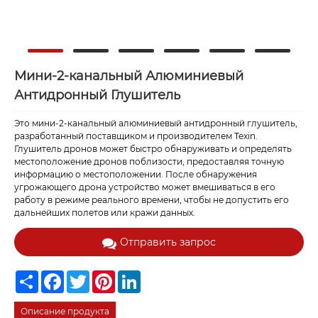
Мини-2-канальный Алюминиевый
Антидронный Глушитель
Это мини-2-канальный алюминиевый антидронный глушитель,
разработанный поставщиком и производителем Texin.
Глушитель дронов может быстро обнаруживать и определять
местоположение дронов поблизости, предоставляя точную
информацию о местоположении. После обнаружения
угрожающего дрона устройство может вмешиваться в его
работу в режиме реального времени, чтобы не допустить его
дальнейших полетов или кражи данных.
Отправить запрос
Share
Facebook
Twitter
Pinterest
LinkedIn
Описание продукта