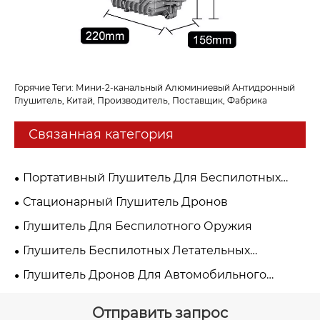
Горячие Теги: Мини-2-канальный Алюминиевый Антидронный
Глушитель, Китай, Производитель, Поставщик, Фабрика
Связанная категория
Портативный Глушитель Для Беспилотных
Летательных Аппаратов
Стационарный Глушитель Дронов
Глушитель Для Беспилотного Оружия
Глушитель Беспилотных Летательных
Аппаратов Manpack
Глушитель Дронов Для Автомобильного
Крепления
Отправить запрос