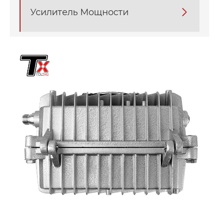
Усилитель Мощности
