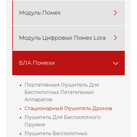
Модуль Помех

Модуль Цифровых Помех Lora

БЛА Помехи

Портативный Глушитель Для
Беспилотных Летательных
Аппаратов
Стационарный Глушитель Дронов
Глушитель Для Беспилотного
Оружия
Глушитель Беспилотных