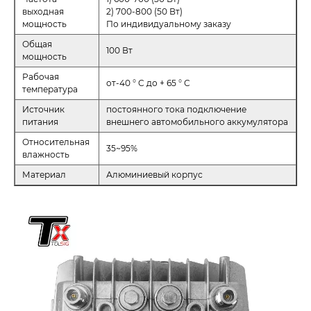
выходная
2) 700-800 (50 Вт)
мощность
По индивидуальному заказу
Общая
100 Вт
мощность
Рабочая
от-40 ° C до + 65 ° C
температура
Источник
постоянного тока подключение
питания
внешнего автомобильного аккумулятора
Относительная
35~95%
влажность
Материал
Алюминиевый корпус