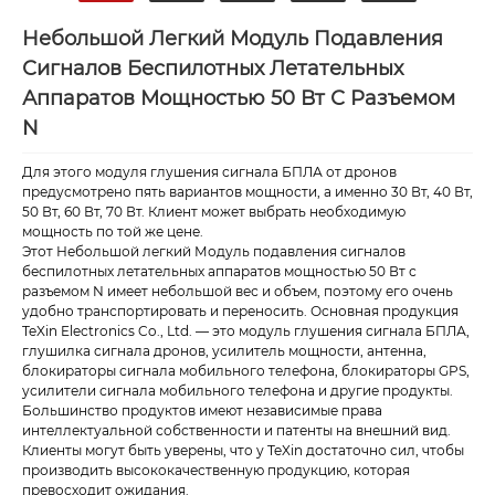
Небольшой Легкий Модуль Подавления
Сигналов Беспилотных Летательных
Аппаратов Мощностью 50 Вт С Разъемом
N
Для этого модуля глушения сигнала БПЛА от дронов
предусмотрено пять вариантов мощности, а именно 30 Вт, 40 Вт,
50 Вт, 60 Вт, 70 Вт. Клиент может выбрать необходимую
мощность по той же цене.
Этот Небольшой легкий Модуль подавления сигналов
беспилотных летательных аппаратов мощностью 50 Вт с
разъемом N имеет небольшой вес и объем, поэтому его очень
удобно транспортировать и переносить. Основная продукция
TeXin Electronics Co., Ltd. — это модуль глушения сигнала БПЛА,
глушилка сигнала дронов, усилитель мощности, антенна,
блокираторы сигнала мобильного телефона, блокираторы GPS,
усилители сигнала мобильного телефона и другие продукты.
Большинство продуктов имеют независимые права
интеллектуальной собственности и патенты на внешний вид.
Клиенты могут быть уверены, что у TeXin достаточно сил, чтобы
производить высококачественную продукцию, которая
превосходит ожидания.