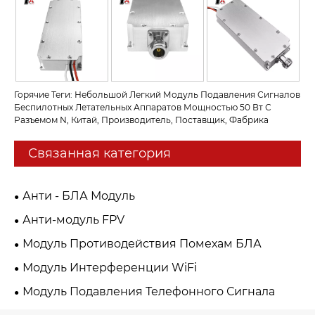
Горячие Теги: Небольшой Легкий Модуль Подавления Сигналов
Беспилотных Летательных Аппаратов Мощностью 50 Вт С
Разъемом N, Китай, Производитель, Поставщик, Фабрика
Связанная категория
Анти - БЛА Модуль
Анти-модуль FPV
Модуль Противодействия Помехам БЛА
Модуль Интерференции WiFi
Модуль Подавления Телефонного Сигнала