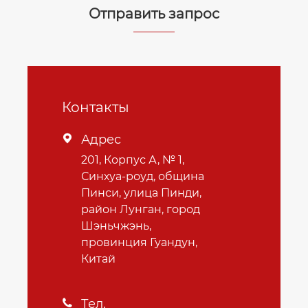
Отправить запрос
Контакты
Адрес

201, Корпус А, № 1,
Синхуа-роуд, община
Пинси, улица Пинди,
район Лунган, город
Шэньчжэнь,
провинция Гуандун,
Китай
Тел.
