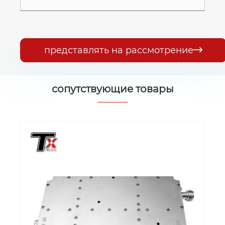
представлять на рассмотрение

сопутствующие товары