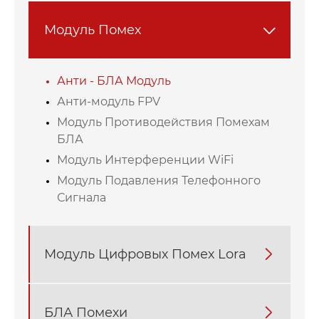
Модуль Помех

Анти - БЛА Модуль
Анти-модуль FPV
Модуль Противодействия Помехам
БЛА
Модуль Интерференции WiFi
Модуль Подавления Телефонного
Сигнала
Модуль Цифровых Помех Lora

БЛА Помехи
