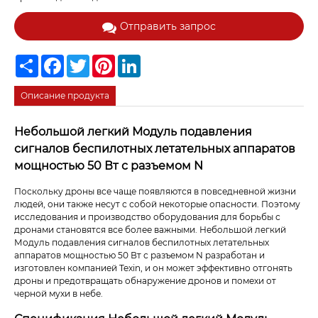
Отправить запрос
Share
Facebook
Twitter
Pinterest
LinkedIn
Описание продукта
Небольшой легкий Модуль подавления
сигналов беспилотных летательных аппаратов
мощностью 50 Вт с разъемом N
Поскольку дроны все чаще появляются в повседневной жизни
людей, они также несут с собой некоторые опасности. Поэтому
исследования и производство оборудования для борьбы с
дронами становятся все более важными. Небольшой легкий
Модуль подавления сигналов беспилотных летательных
аппаратов мощностью 50 Вт с разъемом N разработан и
изготовлен компанией Texin, и он может эффективно отгонять
дроны и предотвращать обнаружение дронов и помехи от
черной мухи в небе.