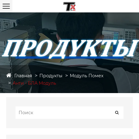
Главная
Продукты
Модуль Помех
Анти - БЛА Модуль