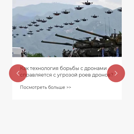
Как технология борьбы с дронами


справляется с угрозой роев дронов?
Посмотреть больше >>