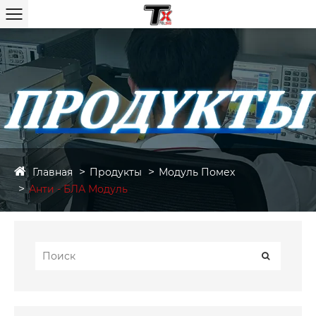
Главная
Продукты
Модуль Помех
Анти - БЛА Модуль