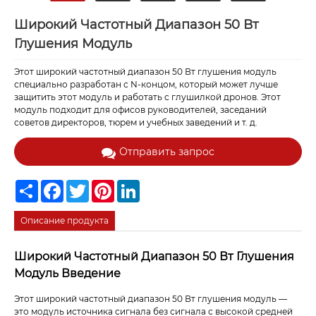
Широкий Частотный Диапазон 50 Вт
Глушения Модуль
Этот широкий частотный диапазон 50 Вт глушения модуль
специально разработан с N-концом, который может лучше
защитить этот модуль и работать с глушилкой дронов. Этот
модуль подходит для офисов руководителей, заседаний
советов директоров, тюрем и учебных заведений и т. д.
Отправить запрос
Share
Facebook
Twitter
Pinterest
LinkedIn
Описание продукта
Широкий Частотный Диапазон 50 Вт Глушения
Модуль Введение
Этот широкий частотный диапазон 50 Вт глушения модуль —
это модуль источника сигнала без сигнала с высокой средней