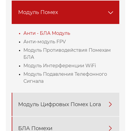
Модуль Помех

Анти - БЛА Модуль
Анти-модуль FPV
Модуль Противодействия Помехам
БЛА
Модуль Интерференции WiFi
Модуль Подавления Телефонного
Сигнала
Модуль Цифровых Помех Lora

БЛА Помехи
